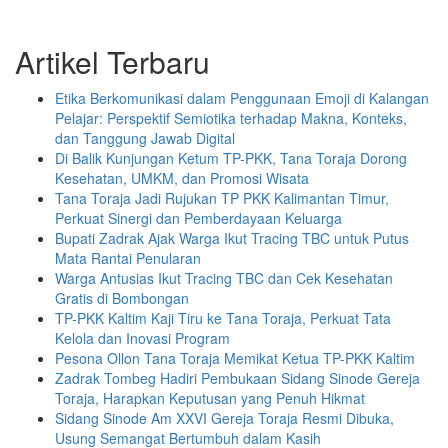
Artikel Terbaru
Etika Berkomunikasi dalam Penggunaan Emoji di Kalangan
Pelajar: Perspektif Semiotika terhadap Makna, Konteks,
dan Tanggung Jawab Digital
Di Balik Kunjungan Ketum TP-PKK, Tana Toraja Dorong
Kesehatan, UMKM, dan Promosi Wisata
Tana Toraja Jadi Rujukan TP PKK Kalimantan Timur,
Perkuat Sinergi dan Pemberdayaan Keluarga
Bupati Zadrak Ajak Warga Ikut Tracing TBC untuk Putus
Mata Rantai Penularan
Warga Antusias Ikut Tracing TBC dan Cek Kesehatan
Gratis di Bombongan
TP-PKK Kaltim Kaji Tiru ke Tana Toraja, Perkuat Tata
Kelola dan Inovasi Program
Pesona Ollon Tana Toraja Memikat Ketua TP-PKK Kaltim
Zadrak Tombeg Hadiri Pembukaan Sidang Sinode Gereja
Toraja, Harapkan Keputusan yang Penuh Hikmat
Sidang Sinode Am XXVI Gereja Toraja Resmi Dibuka,
Usung Semangat Bertumbuh dalam Kasih