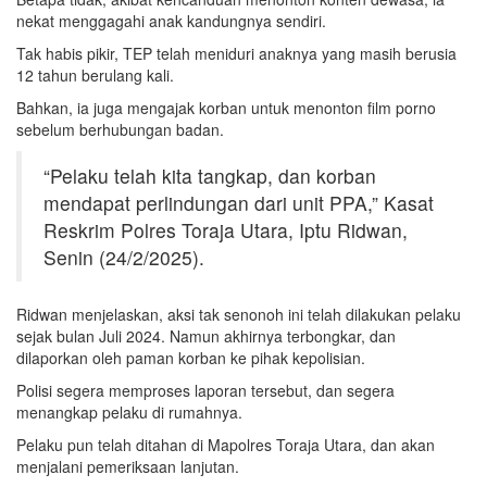
nekat menggagahi anak kandungnya sendiri.
Tak habis pikir, TEP telah meniduri anaknya yang masih berusia
12 tahun berulang kali.
Bahkan, ia juga mengajak korban untuk menonton film porno
sebelum berhubungan badan.
“Pelaku telah kita tangkap, dan korban
mendapat perlindungan dari unit PPA,” Kasat
Reskrim Polres Toraja Utara, Iptu Ridwan,
Senin (24/2/2025).
Ridwan menjelaskan, aksi tak senonoh ini telah dilakukan pelaku
sejak bulan Juli 2024. Namun akhirnya terbongkar, dan
dilaporkan oleh paman korban ke pihak kepolisian.
Polisi segera memproses laporan tersebut, dan segera
menangkap pelaku di rumahnya.
Pelaku pun telah ditahan di Mapolres Toraja Utara, dan akan
menjalani pemeriksaan lanjutan.