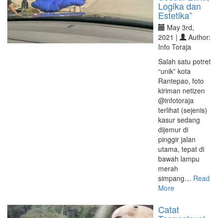
Logika dan
Estetika”
May 3rd,
2021 |
Author:
Info Toraja
Salah satu potret
“unik” kota
Rantepao, foto
kiriman netizen
@infotoraja
terlihat (sejenis)
kasur sedang
dijemur di
pinggir jalan
utama, tepat di
bawah lampu
merah
simpang…
Read
More
Catat