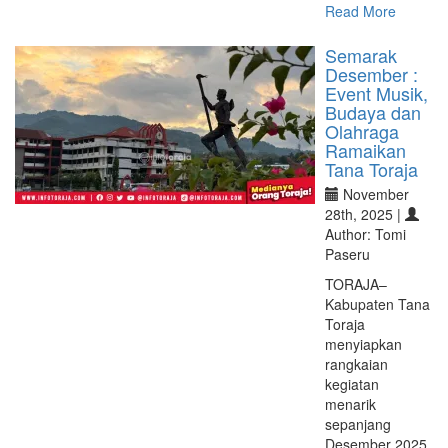
Read More
Semarak
Desember :
Event Musik,
Budaya dan
Olahraga
Ramaikan
Tana Toraja
November
28th, 2025 |
Author: Tomi
Paseru
TORAJA–
Kabupaten Tana
Toraja
menyiapkan
rangkaian
kegiatan
menarik
sepanjang
Desember 2025.