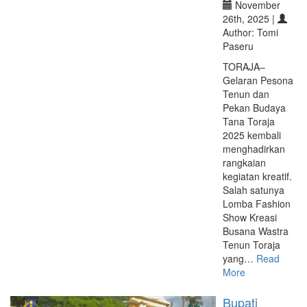
November
26th, 2025 |
Author: Tomi
Paseru
TORAJA–
Gelaran Pesona
Tenun dan
Pekan Budaya
Tana Toraja
2025 kembali
menghadirkan
rangkaian
kegiatan kreatif.
Salah satunya
Lomba Fashion
Show Kreasi
Busana Wastra
Tenun Toraja
yang…
Read
More
Bupati