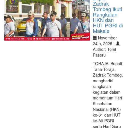
Zadrak
Tombeg Ikuti
Rangkaian
HKN dan
HUT PGRI di
Makale
November
24th, 2025 |
Author: Tomi
Paseru
TORAJA–Bupati
Tana Toraja,
Zadrak Tombeg,
menghadiri
rangkaian
kegiatan dalam
momentum Hari
Kesehatan
Nasional (HKN)
ke-61 dan HUT
ke-80 PGRI
serta Hari Guru