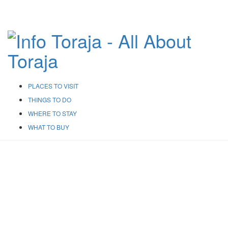
PLACES TO VISIT
THINGS TO DO
WHERE TO STAY
WHAT TO BUY