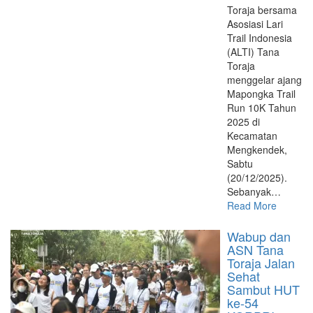
Toraja bersama
Asosiasi Lari
Trail Indonesia
(ALTI) Tana
Toraja
menggelar ajang
Mapongka Trail
Run 10K Tahun
2025 di
Kecamatan
Mengkendek,
Sabtu
(20/12/2025).
Sebanyak…
Read More
Wabup dan
ASN Tana
Toraja Jalan
Sehat
Sambut HUT
ke-54