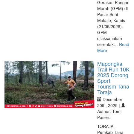
Gerakan Pangan
Murah (GPM) di
Pasar Seni
Makale, Kamis
(21/05/2026).
GPM
dilaksanakan
serentak…
Read
More
Mapongka
Trail Run 10K
2025 Dorong
Sport
Tourism Tana
Toraja
December
20th, 2025 |
Author: Tomi
Paseru
TORAJA–
Pemkab Tana