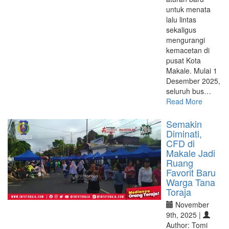
untuk menata
lalu lintas
sekaligus
mengurangi
kemacetan di
pusat Kota
Makale. Mulai 1
Desember 2025,
seluruh bus…
Read More
Semakin
Diminati,
CFD di
Makale Jadi
Ruang
Favorit Baru
Warga Tana
Toraja
November
9th, 2025 |
Author: Tomi