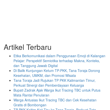
Artikel Terbaru
Etika Berkomunikasi dalam Penggunaan Emoji di Kalangan
Pelajar: Perspektif Semiotika terhadap Makna, Konteks,
dan Tanggung Jawab Digital
Di Balik Kunjungan Ketum TP-PKK, Tana Toraja Dorong
Kesehatan, UMKM, dan Promosi Wisata
Tana Toraja Jadi Rujukan TP PKK Kalimantan Timur,
Perkuat Sinergi dan Pemberdayaan Keluarga
Bupati Zadrak Ajak Warga Ikut Tracing TBC untuk Putus
Mata Rantai Penularan
Warga Antusias Ikut Tracing TBC dan Cek Kesehatan
Gratis di Bombongan
TP-PKK Kaltim Kaji Tiru ke Tana Toraja, Perkuat Tata