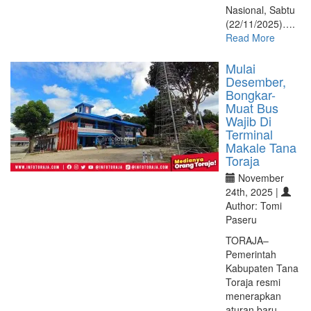
Nasional, Sabtu
(22/11/2025)….
Read More
Mulai
Desember,
Bongkar-
Muat Bus
Wajib Di
Terminal
Makale Tana
Toraja
November
24th, 2025 |
Author: Tomi
Paseru
TORAJA–
Pemerintah
Kabupaten Tana
Toraja resmi
menerapkan
aturan baru