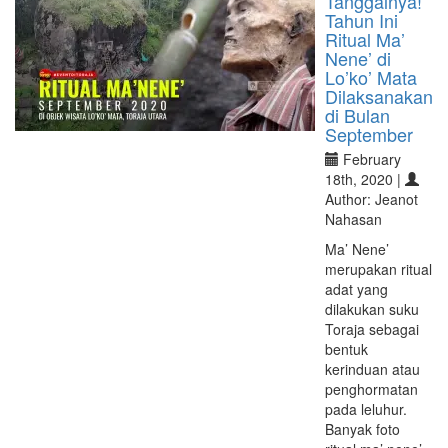
Tanggalnya!
Tahun Ini
Ritual Ma’
Nene’ di
Lo’ko’ Mata
Dilaksanakan
di Bulan
September
February
18th, 2020 |
Author: Jeanot
Nahasan
Ma’ Nene’
merupakan ritual
adat yang
dilakukan suku
Toraja sebagai
bentuk
kerinduan atau
penghormatan
pada leluhur.
Banyak foto