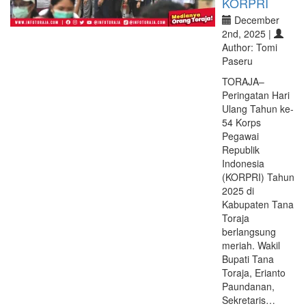
KORPRI
December
2nd, 2025 |
Author: Tomi
Paseru
TORAJA–
Peringatan Hari
Ulang Tahun ke-
54 Korps
Pegawai
Republik
Indonesia
(KORPRI) Tahun
2025 di
Kabupaten Tana
Toraja
berlangsung
meriah. Wakil
Bupati Tana
Toraja, Erianto
Paundanan,
Sekretaris…