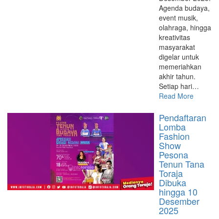
Agenda budaya,
event musik,
olahraga, hingga
kreativitas
masyarakat
digelar untuk
memeriahkan
akhir tahun.
Setiap hari…
Read More
Pendaftaran
Lomba
Fashion
Show
Pesona
Tenun Tana
Toraja
Dibuka
hingga 10
Desember
2025