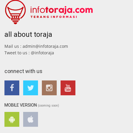
all about toraja
Mail us : admin@infotoraja.com
Tweet to us : @infotoraja
connect with us
MOBILE VERSION
(cooming soon)