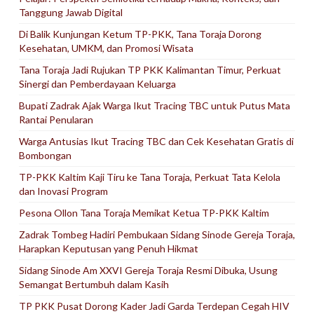
Tanggung Jawab Digital
Di Balik Kunjungan Ketum TP-PKK, Tana Toraja Dorong
Kesehatan, UMKM, dan Promosi Wisata
Tana Toraja Jadi Rujukan TP PKK Kalimantan Timur, Perkuat
Sinergi dan Pemberdayaan Keluarga
Bupati Zadrak Ajak Warga Ikut Tracing TBC untuk Putus Mata
Rantai Penularan
Warga Antusias Ikut Tracing TBC dan Cek Kesehatan Gratis di
Bombongan
TP-PKK Kaltim Kaji Tiru ke Tana Toraja, Perkuat Tata Kelola
dan Inovasi Program
Pesona Ollon Tana Toraja Memikat Ketua TP-PKK Kaltim
Zadrak Tombeg Hadiri Pembukaan Sidang Sinode Gereja Toraja,
Harapkan Keputusan yang Penuh Hikmat
Sidang Sinode Am XXVI Gereja Toraja Resmi Dibuka, Usung
Semangat Bertumbuh dalam Kasih
TP PKK Pusat Dorong Kader Jadi Garda Terdepan Cegah HIV