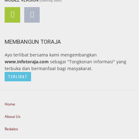
MOBILE VERSION
(cooming soon)
MEMBANGUN TORAJA
Ayo terlibat bersama kami mengembangkan
www.infotoraja.com
sebagai "Tongkonan informasi" yang
terbuka dan bermanfaat bagi masyakarat.
TERLIBAT
Home
About Us
Redaksi