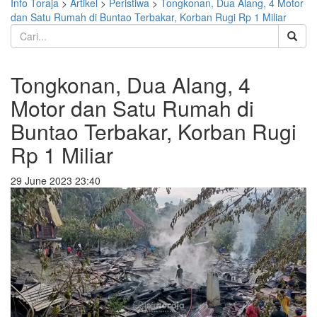
Info Toraja
>
Artikel
>
Peristiwa
>
Tongkonan, Dua Alang, 4 Motor
dan Satu Rumah di Buntao Terbakar, Korban Rugi Rp 1 Miliar
Tongkonan, Dua Alang, 4
Motor dan Satu Rumah di
Buntao Terbakar, Korban Rugi
Rp 1 Miliar
29 June 2023 23:40