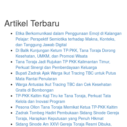
Artikel Terbaru
Etika Berkomunikasi dalam Penggunaan Emoji di Kalangan
Pelajar: Perspektif Semiotika terhadap Makna, Konteks,
dan Tanggung Jawab Digital
Di Balik Kunjungan Ketum TP-PKK, Tana Toraja Dorong
Kesehatan, UMKM, dan Promosi Wisata
Tana Toraja Jadi Rujukan TP PKK Kalimantan Timur,
Perkuat Sinergi dan Pemberdayaan Keluarga
Bupati Zadrak Ajak Warga Ikut Tracing TBC untuk Putus
Mata Rantai Penularan
Warga Antusias Ikut Tracing TBC dan Cek Kesehatan
Gratis di Bombongan
TP-PKK Kaltim Kaji Tiru ke Tana Toraja, Perkuat Tata
Kelola dan Inovasi Program
Pesona Ollon Tana Toraja Memikat Ketua TP-PKK Kaltim
Zadrak Tombeg Hadiri Pembukaan Sidang Sinode Gereja
Toraja, Harapkan Keputusan yang Penuh Hikmat
Sidang Sinode Am XXVI Gereja Toraja Resmi Dibuka,