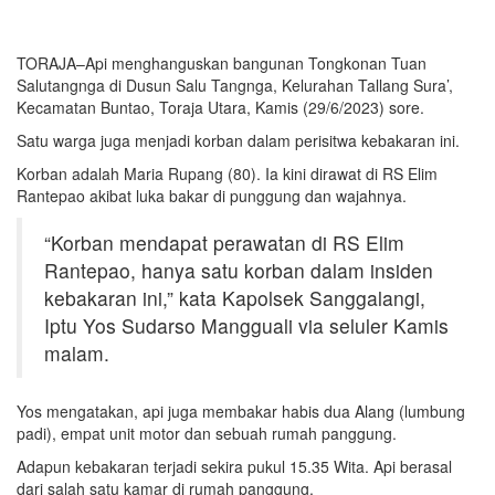
TORAJA–Api menghanguskan bangunan Tongkonan Tuan
Salutangnga di Dusun Salu Tangnga, Kelurahan Tallang Sura’,
Kecamatan Buntao, Toraja Utara, Kamis (29/6/2023) sore.
Satu warga juga menjadi korban dalam perisitwa kebakaran ini.
Korban adalah Maria Rupang (80). Ia kini dirawat di RS Elim
Rantepao akibat luka bakar di punggung dan wajahnya.
“Korban mendapat perawatan di RS Elim
Rantepao, hanya satu korban dalam insiden
kebakaran ini,” kata Kapolsek Sanggalangi,
Iptu Yos Sudarso Mangguali via seluler Kamis
malam.
Yos mengatakan, api juga membakar habis dua Alang (lumbung
padi), empat unit motor dan sebuah rumah panggung.
Adapun kebakaran terjadi sekira pukul 15.35 Wita. Api berasal
dari salah satu kamar di rumah panggung.