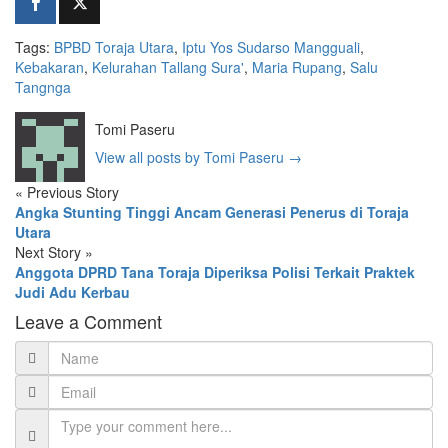
Tags:
BPBD Toraja Utara
,
Iptu Yos Sudarso Mangguali
,
Kebakaran
,
Kelurahan Tallang Sura'
,
Maria Rupang
,
Salu
Tangnga
Tomi Paseru
View all posts by Tomi Paseru
→
«
Previous Story
Angka Stunting Tinggi Ancam Generasi Penerus di Toraja
Utara
Next Story
»
Anggota DPRD Tana Toraja Diperiksa Polisi Terkait Praktek
Judi Adu Kerbau
Leave a Comment