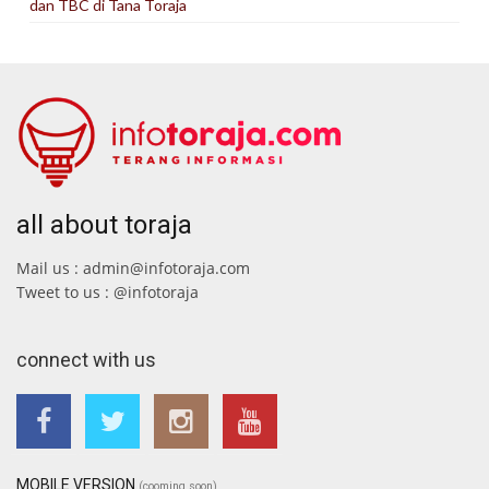
dan TBC di Tana Toraja
all about toraja
Mail us : admin@infotoraja.com
Tweet to us : @infotoraja
connect with us
MOBILE VERSION
(cooming soon)