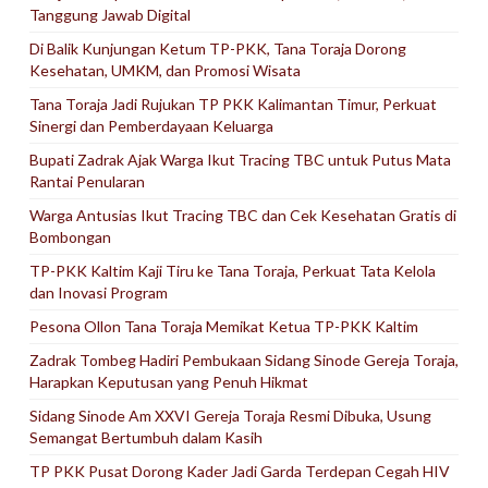
Tanggung Jawab Digital
Di Balik Kunjungan Ketum TP-PKK, Tana Toraja Dorong
Kesehatan, UMKM, dan Promosi Wisata
Tana Toraja Jadi Rujukan TP PKK Kalimantan Timur, Perkuat
Sinergi dan Pemberdayaan Keluarga
Bupati Zadrak Ajak Warga Ikut Tracing TBC untuk Putus Mata
Rantai Penularan
Warga Antusias Ikut Tracing TBC dan Cek Kesehatan Gratis di
Bombongan
TP-PKK Kaltim Kaji Tiru ke Tana Toraja, Perkuat Tata Kelola
dan Inovasi Program
Pesona Ollon Tana Toraja Memikat Ketua TP-PKK Kaltim
Zadrak Tombeg Hadiri Pembukaan Sidang Sinode Gereja Toraja,
Harapkan Keputusan yang Penuh Hikmat
Sidang Sinode Am XXVI Gereja Toraja Resmi Dibuka, Usung
Semangat Bertumbuh dalam Kasih
TP PKK Pusat Dorong Kader Jadi Garda Terdepan Cegah HIV