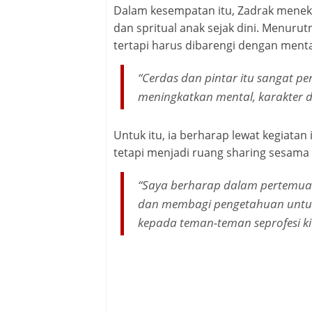
Dalam kesempatan itu, Zadrak menek
dan spritual anak sejak dini. Menurut
tertapi harus dibarengi dengan mental
“Cerdas dan pintar itu sangat pe
meningkatkan mental, karakter da
Untuk itu, ia berharap lewat kegiata
tetapi menjadi ruang sharing sesama 
“Saya berharap dalam pertemuan
dan membagi pengetahuan untuk
kepada teman-teman seprofesi ki