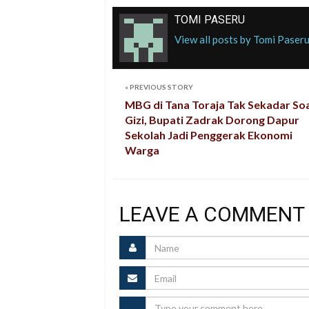
TOMI PASERU
View all posts by Tomi Paser
«
PREVIOUS STORY
MBG di Tana Toraja Tak Sekadar So
Gizi, Bupati Zadrak Dorong Dapur
Sekolah Jadi Penggerak Ekonomi
Warga
LEAVE A COMMENT