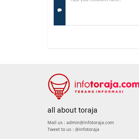
all about toraja
Mail us : admin@infotoraja.com
Tweet to us : @infotoraja