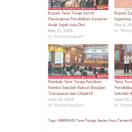
Bupati Tana Toraja Soroti
Bupati Za
Pentingnya Pendidikan Karakter
Sejatiny
Anak Sejak Usia Dini
May 4, 2
In "Peme
May 21, 2026
In "Pemerintahan"
Pemkab Tana Toraja Pastikan
Tana Tor
Seleksi Sekolah Rakyat Berjalan
Pendidika
Transparan dan Objektif
Sekolah R
June 26, 2026
June 26,
In "Pemerintahan"
In "Peme
Tags:
HIMPAUDI Tana Toraja
,
Ikatan Guru Taman K