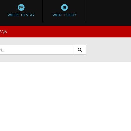
WHERE TO STAY
WHAT TO BUY
RAJA