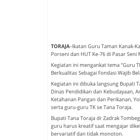
TORAJA
–Ikatan Guru Taman Kanak-Kan
Porseni dan HUT Ke-76 di Pasar Seni 
Kegiatan ini mengankat tema “Guru T
Berkualitas Sebagai Fondasi Wajib Bel
Kegiatan ini dibuka langsung Bupati T
Dinas Pendidikan dan Kebudayaan, An
Ketahanan Pangan dan Perikanan, Yo
serta guru-guru TK se Tana Toraja.
Bupati Tana Toraja dr Zadrak Tomb
guru harus kreatif saat mengajar dikel
bervariatif dan tidak monoton.