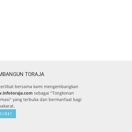
MBANGUN TORAJA
terlibat bersama kami mengembangkan
.infotoraja.com
sebagai "Tongkonan
rmasi" yang terbuka dan bermanfaat bagi
akarat.
RLIBAT