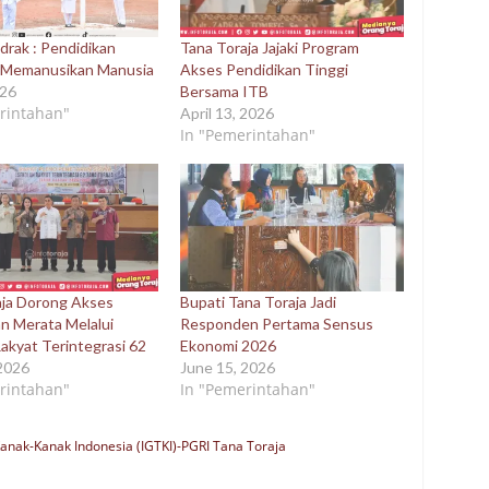
drak : Pendidikan
Tana Toraja Jajaki Program
a Memanusikan Manusia
Akses Pendidikan Tinggi
026
Bersama ITB
rintahan"
April 13, 2026
In "Pemerintahan"
aja Dorong Akses
Bupati Tana Toraja Jadi
n Merata Melalui
Responden Pertama Sensus
akyat Terintegrasi 62
Ekonomi 2026
 2026
June 15, 2026
rintahan"
In "Pemerintahan"
anak-Kanak Indonesia (IGTKI)-PGRI Tana Toraja