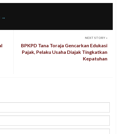
u
→
NEXT STORY
»
al
BPKPD Tana Toraja Gencarkan Edukasi
Pajak, Pelaku Usaha Diajak Tingkatkan
Kepatuhan