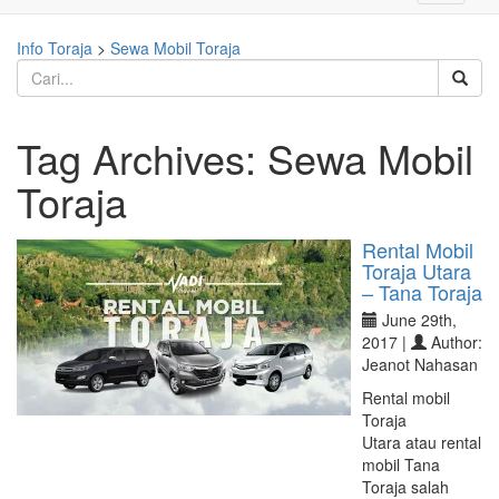
navigati
Info Toraja
>
Sewa Mobil Toraja
Tag Archives:
Sewa Mobil
Toraja
Rental Mobil
Toraja Utara
– Tana Toraja
June 29th,
2017 |
Author:
Jeanot Nahasan
Rental mobil
Toraja
Utara atau rental
mobil Tana
Toraja salah