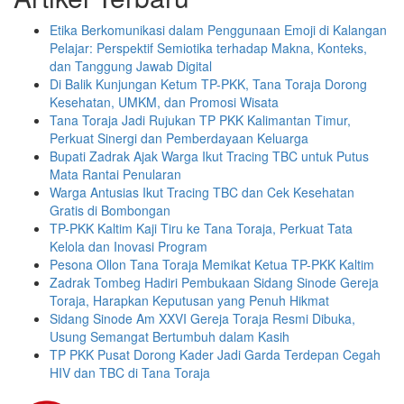
Etika Berkomunikasi dalam Penggunaan Emoji di Kalangan
Pelajar: Perspektif Semiotika terhadap Makna, Konteks,
dan Tanggung Jawab Digital
Di Balik Kunjungan Ketum TP-PKK, Tana Toraja Dorong
Kesehatan, UMKM, dan Promosi Wisata
Tana Toraja Jadi Rujukan TP PKK Kalimantan Timur,
Perkuat Sinergi dan Pemberdayaan Keluarga
Bupati Zadrak Ajak Warga Ikut Tracing TBC untuk Putus
Mata Rantai Penularan
Warga Antusias Ikut Tracing TBC dan Cek Kesehatan
Gratis di Bombongan
TP-PKK Kaltim Kaji Tiru ke Tana Toraja, Perkuat Tata
Kelola dan Inovasi Program
Pesona Ollon Tana Toraja Memikat Ketua TP-PKK Kaltim
Zadrak Tombeg Hadiri Pembukaan Sidang Sinode Gereja
Toraja, Harapkan Keputusan yang Penuh Hikmat
Sidang Sinode Am XXVI Gereja Toraja Resmi Dibuka,
Usung Semangat Bertumbuh dalam Kasih
TP PKK Pusat Dorong Kader Jadi Garda Terdepan Cegah
HIV dan TBC di Tana Toraja