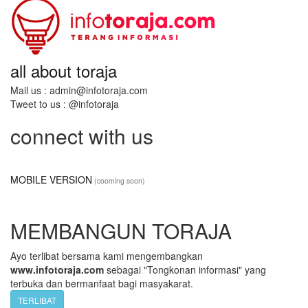
all about toraja
Mail us : admin@infotoraja.com
Tweet to us : @infotoraja
connect with us
MOBILE VERSION
(cooming soon)
MEMBANGUN TORAJA
Ayo terlibat bersama kami mengembangkan
www.infotoraja.com
sebagai "Tongkonan informasi" yang
terbuka dan bermanfaat bagi masyakarat.
TERLIBAT