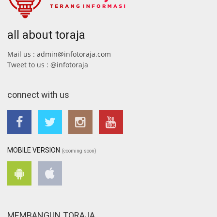
all about toraja
Mail us : admin@infotoraja.com
Tweet to us : @infotoraja
connect with us
MOBILE VERSION
(cooming soon)
MEMBANGUN TORAJA