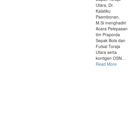
Utara, Dr.
Kalatiku
Paembonan,
M.Si menghadiri
Acara Pelepasan
tim Praporda
Sepak Bola dan
Futsal Toraja
Utara serta
kontigen OSN…
Read More