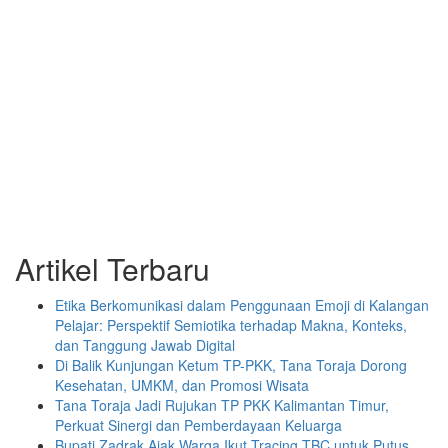
Artikel Terbaru
Etika Berkomunikasi dalam Penggunaan Emoji di Kalangan
Pelajar: Perspektif Semiotika terhadap Makna, Konteks,
dan Tanggung Jawab Digital
Di Balik Kunjungan Ketum TP-PKK, Tana Toraja Dorong
Kesehatan, UMKM, dan Promosi Wisata
Tana Toraja Jadi Rujukan TP PKK Kalimantan Timur,
Perkuat Sinergi dan Pemberdayaan Keluarga
Bupati Zadrak Ajak Warga Ikut Tracing TBC untuk Putus