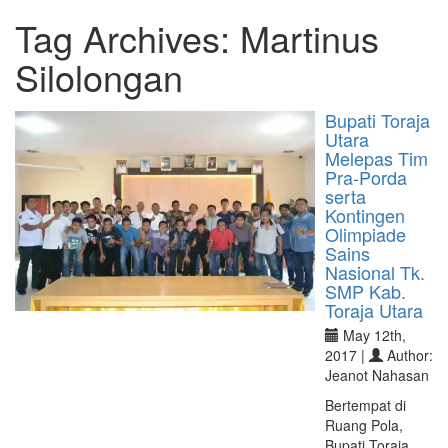
Tag Archives:
Martinus
Silolongan
Bupati Toraja
Utara
Melepas Tim
Pra-Porda
serta
Kontingen
Olimpiade
Sains
Nasional Tk.
SMP Kab.
Toraja Utara
May 12th,
2017 |
Author:
Jeanot Nahasan
Bertempat di
Ruang Pola,
Bupati Toraja