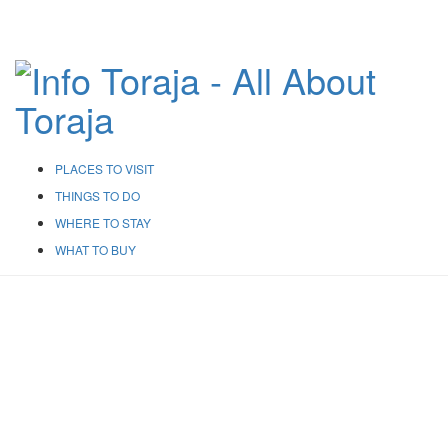
PLACES TO VISIT
THINGS TO DO
WHERE TO STAY
WHAT TO BUY