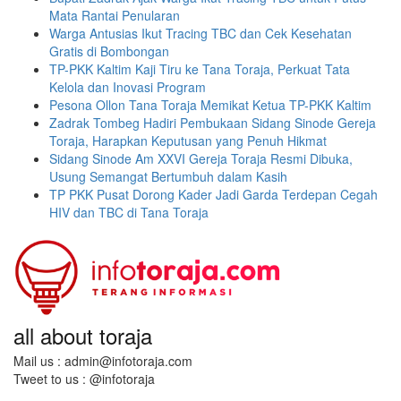
Mata Rantai Penularan
Warga Antusias Ikut Tracing TBC dan Cek Kesehatan
Gratis di Bombongan
TP-PKK Kaltim Kaji Tiru ke Tana Toraja, Perkuat Tata
Kelola dan Inovasi Program
Pesona Ollon Tana Toraja Memikat Ketua TP-PKK Kaltim
Zadrak Tombeg Hadiri Pembukaan Sidang Sinode Gereja
Toraja, Harapkan Keputusan yang Penuh Hikmat
Sidang Sinode Am XXVI Gereja Toraja Resmi Dibuka,
Usung Semangat Bertumbuh dalam Kasih
TP PKK Pusat Dorong Kader Jadi Garda Terdepan Cegah
HIV dan TBC di Tana Toraja
all about toraja
Mail us : admin@infotoraja.com
Tweet to us : @infotoraja