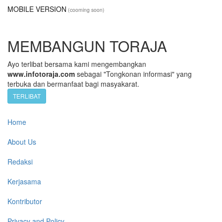
MOBILE VERSION
(cooming soon)
MEMBANGUN TORAJA
Ayo terlibat bersama kami mengembangkan
www.infotoraja.com
sebagai "Tongkonan informasi" yang
terbuka dan bermanfaat bagi masyakarat.
TERLIBAT
Home
About Us
Redaksi
Kerjasama
Kontributor
Privacy and Policy