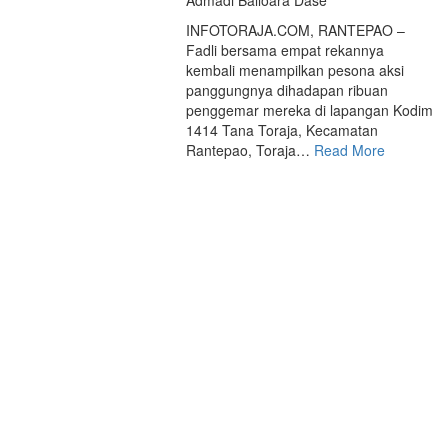
Admadi Balloara Dase
INFOTORAJA.COM, RANTEPAO –
Fadli bersama empat rekannya
kembali menampilkan pesona aksi
panggungnya dihadapan ribuan
penggemar mereka di lapangan Kodim
1414 Tana Toraja, Kecamatan
Rantepao, Toraja…
Read More