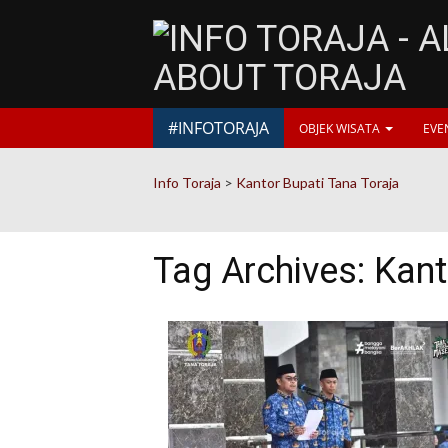
#INFOTORAJA
OBJEK WISATA
EVE
Info Toraja
>
Kantor Bupati Tana Toraja
Tag Archives:
Kant