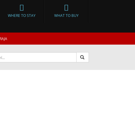
WHERE TO STAY
WHAT TO BUY
RAJA