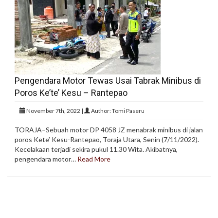
Pengendara Motor Tewas Usai Tabrak Minibus di
Poros Ke’te’ Kesu – Rantepao
November 7th, 2022 |
Author: Tomi Paseru
TORAJA–Sebuah motor DP 4058 JZ menabrak minibus di jalan
poros Kete’ Kesu-Rantepao, Toraja Utara, Senin (7/11/2022).
Kecelakaan terjadi sekira pukul 11.30 Wita. Akibatnya,
pengendara motor…
Read More