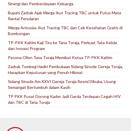
Sinergi dan Pemberdayaan Keluarga
Bupati Zadrak Ajak Warga Ikut Tracing TBC untuk Putus Mata
Rantai Penularan
Warga Antusias Ikut Tracing TBC dan Cek Kesehatan Gratis di
Bombongan
TP-PKK Kaltim Kaji Tiru ke Tana Toraja, Perkuat Tata Kelola
dan Inovasi Program
Pesona Ollon Tana Toraja Memikat Ketua TP-PKK Kaltim
Zadrak Tombeg Hadiri Pembukaan Sidang Sinode Gereja Toraja,
Harapkan Keputusan yang Penuh Hikmat
Sidang Sinode Am XXVI Gereja Toraja Resmi Dibuka, Usung
Semangat Bertumbuh dalam Kasih
TP PKK Pusat Dorong Kader Jadi Garda Terdepan Cegah HIV
dan TBC di Tana Toraja