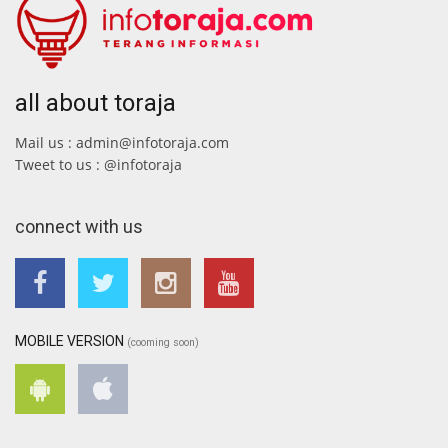
all about toraja
Mail us : admin@infotoraja.com
Tweet to us : @infotoraja
connect with us
MOBILE VERSION
(cooming soon)