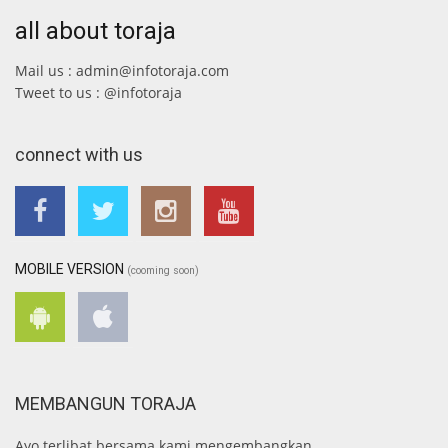
all about toraja
Mail us : admin@infotoraja.com
Tweet to us : @infotoraja
connect with us
MOBILE VERSION
(cooming soon)
MEMBANGUN TORAJA
Ayo terlibat bersama kami mengembangkan