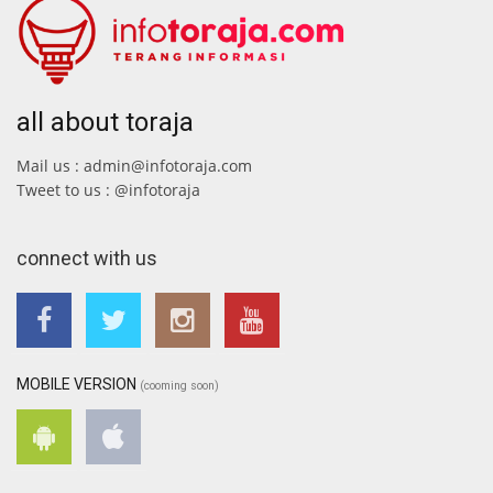
all about toraja
Mail us : admin@infotoraja.com
Tweet to us : @infotoraja
connect with us
MOBILE VERSION
(cooming soon)