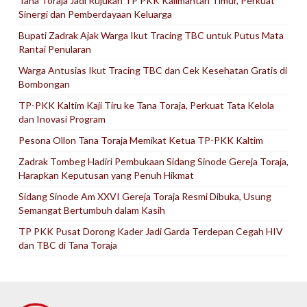
Tana Toraja Jadi Rujukan TP PKK Kalimantan Timur, Perkuat
Sinergi dan Pemberdayaan Keluarga
Bupati Zadrak Ajak Warga Ikut Tracing TBC untuk Putus Mata
Rantai Penularan
Warga Antusias Ikut Tracing TBC dan Cek Kesehatan Gratis di
Bombongan
TP-PKK Kaltim Kaji Tiru ke Tana Toraja, Perkuat Tata Kelola
dan Inovasi Program
Pesona Ollon Tana Toraja Memikat Ketua TP-PKK Kaltim
Zadrak Tombeg Hadiri Pembukaan Sidang Sinode Gereja Toraja,
Harapkan Keputusan yang Penuh Hikmat
Sidang Sinode Am XXVI Gereja Toraja Resmi Dibuka, Usung
Semangat Bertumbuh dalam Kasih
TP PKK Pusat Dorong Kader Jadi Garda Terdepan Cegah HIV
dan TBC di Tana Toraja