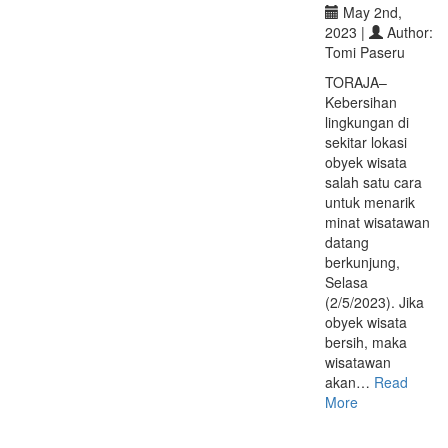
May 2nd,
2023 |
Author:
Tomi Paseru
TORAJA–
Kebersihan
lingkungan di
sekitar lokasi
obyek wisata
salah satu cara
untuk menarik
minat wisatawan
datang
berkunjung,
Selasa
(2/5/2023). Jika
obyek wisata
bersih, maka
wisatawan
akan…
Read
More