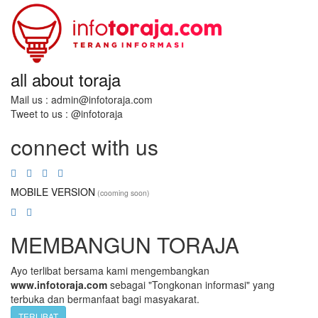
all about toraja
Mail us : admin@infotoraja.com
Tweet to us : @infotoraja
connect with us
MOBILE VERSION
(cooming soon)
MEMBANGUN TORAJA
Ayo terlibat bersama kami mengembangkan
www.infotoraja.com
sebagai "Tongkonan informasi" yang
terbuka dan bermanfaat bagi masyakarat.
TERLIBAT