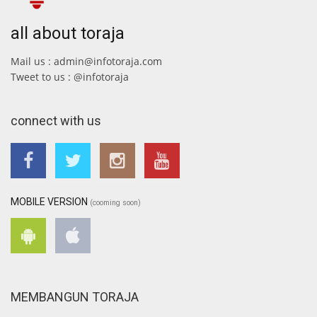
all about toraja
Mail us : admin@infotoraja.com
Tweet to us : @infotoraja
connect with us
MOBILE VERSION
(cooming soon)
MEMBANGUN TORAJA