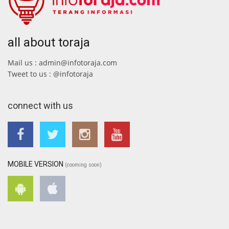
all about toraja
Mail us : admin@infotoraja.com
Tweet to us : @infotoraja
connect with us
MOBILE VERSION
(cooming soon)