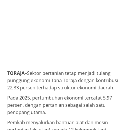
TORAJA
–Sektor pertanian tetap menjadi tulang
punggung ekonomi Tana Toraja dengan kontribusi
22,33 persen terhadap struktur ekonomi daerah.
Pada 2025, pertumbuhan ekonomi tercatat 5,97
persen, dengan pertanian sebagai salah satu
penopang utama.
Pemkab menyalurkan bantuan alat dan mesin
pertanian (alsintan) kepada 12 kelompok tani.