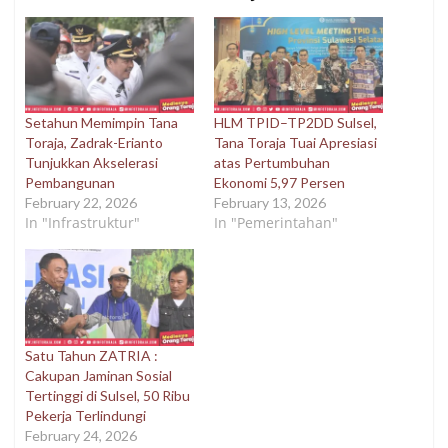
Setahun Memimpin Tana
HLM TPID–TP2DD Sulsel,
Toraja, Zadrak-Erianto
Tana Toraja Tuai Apresiasi
Tunjukkan Akselerasi
atas Pertumbuhan
Pembangunan
Ekonomi 5,97 Persen
February 22, 2026
February 13, 2026
In "Infrastruktur"
In "Pemerintahan"
Satu Tahun ZATRIA :
Cakupan Jaminan Sosial
Tertinggi di Sulsel, 50 Ribu
Pekerja Terlindungi
February 24, 2026