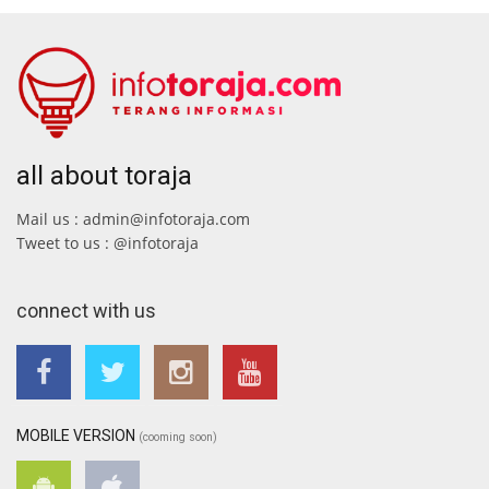
all about toraja
Mail us : admin@infotoraja.com
Tweet to us : @infotoraja
connect with us
MOBILE VERSION
(cooming soon)