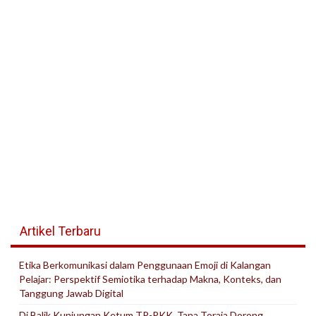
Artikel Terbaru
Etika Berkomunikasi dalam Penggunaan Emoji di Kalangan
Pelajar: Perspektif Semiotika terhadap Makna, Konteks, dan
Tanggung Jawab Digital
Di Balik Kunjungan Ketum TP-PKK, Tana Toraja Dorong