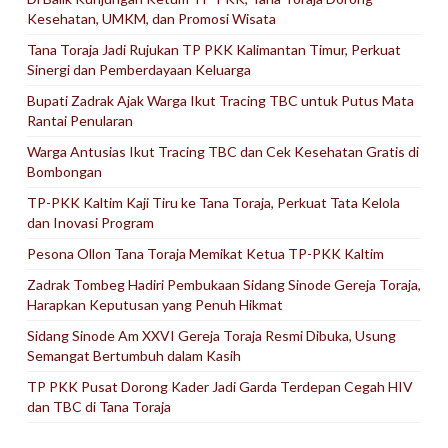
Kesehatan, UMKM, dan Promosi Wisata
Tana Toraja Jadi Rujukan TP PKK Kalimantan Timur, Perkuat
Sinergi dan Pemberdayaan Keluarga
Bupati Zadrak Ajak Warga Ikut Tracing TBC untuk Putus Mata
Rantai Penularan
Warga Antusias Ikut Tracing TBC dan Cek Kesehatan Gratis di
Bombongan
TP-PKK Kaltim Kaji Tiru ke Tana Toraja, Perkuat Tata Kelola
dan Inovasi Program
Pesona Ollon Tana Toraja Memikat Ketua TP-PKK Kaltim
Zadrak Tombeg Hadiri Pembukaan Sidang Sinode Gereja Toraja,
Harapkan Keputusan yang Penuh Hikmat
Sidang Sinode Am XXVI Gereja Toraja Resmi Dibuka, Usung
Semangat Bertumbuh dalam Kasih
TP PKK Pusat Dorong Kader Jadi Garda Terdepan Cegah HIV
dan TBC di Tana Toraja