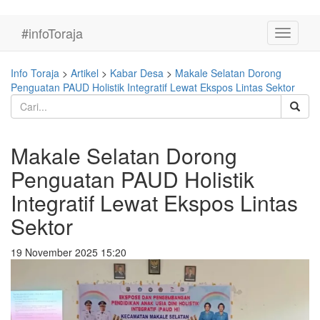
#infoToraja
Toggle
navigati
Info Toraja
>
Artikel
>
Kabar Desa
>
Makale Selatan Dorong
Penguatan PAUD Holistik Integratif Lewat Ekspos Lintas Sektor
Makale Selatan Dorong
Penguatan PAUD Holistik
Integratif Lewat Ekspos Lintas
Sektor
19 November 2025 15:20