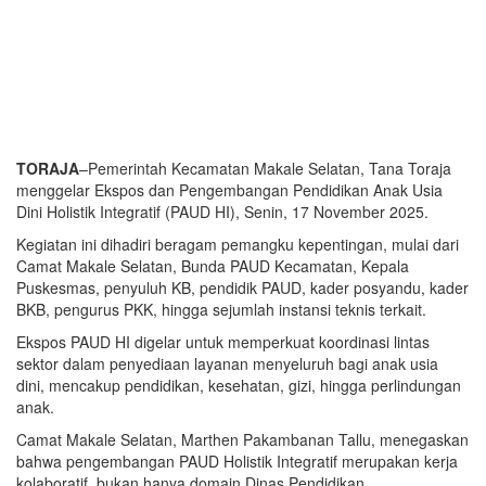
TORAJA
–Pemerintah Kecamatan Makale Selatan, Tana Toraja
menggelar Ekspos dan Pengembangan Pendidikan Anak Usia
Dini Holistik Integratif (PAUD HI), Senin, 17 November 2025.
Kegiatan ini dihadiri beragam pemangku kepentingan, mulai dari
Camat Makale Selatan, Bunda PAUD Kecamatan, Kepala
Puskesmas, penyuluh KB, pendidik PAUD, kader posyandu, kader
BKB, pengurus PKK, hingga sejumlah instansi teknis terkait.
Ekspos PAUD HI digelar untuk memperkuat koordinasi lintas
sektor dalam penyediaan layanan menyeluruh bagi anak usia
dini, mencakup pendidikan, kesehatan, gizi, hingga perlindungan
anak.
Camat Makale Selatan, Marthen Pakambanan Tallu, menegaskan
bahwa pengembangan PAUD Holistik Integratif merupakan kerja
kolaboratif, bukan hanya domain Dinas Pendidikan.