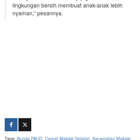
lingkungan bersih membuat anak-anak lebih
nyaman,” pesannya.
Tags:
Bunda PAUD
,
Camat Makale Selatan
,
Kecamatan Makale