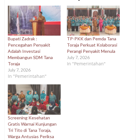
Bupati Zadrak :
TP-PKK dan Pemda Tana
Pencegahan Penyakit
Toraja Perkuat Kolaborasi
Adalah Investasi
Perangi Penyakit Menula
Membangun SDM Tana
July 7, 2026
In "Pemerintahan"
Toraja
July 7, 2026
In "Pemerintahan"
Screening Kesehatan
Gratis Warnai Kunjungan
Tri Tito di Tana Toraja,
Warga Antusias Periksa