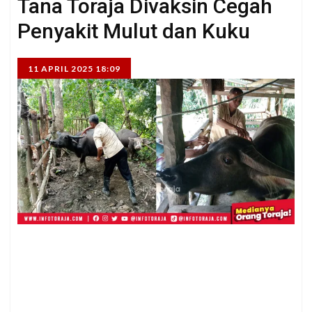
Tana Toraja Divaksin Cegah
Penyakit Mulut dan Kuku
11 APRIL 2025 18:09