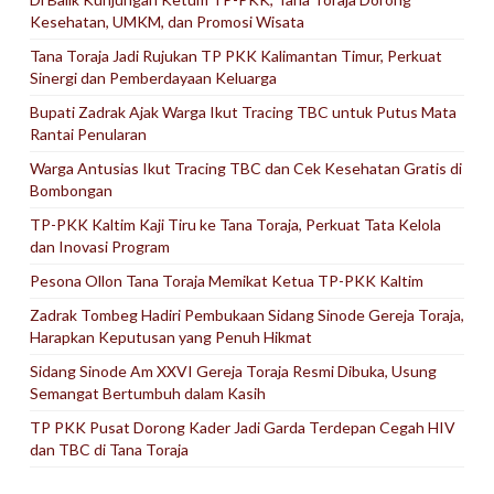
Kesehatan, UMKM, dan Promosi Wisata
Tana Toraja Jadi Rujukan TP PKK Kalimantan Timur, Perkuat
Sinergi dan Pemberdayaan Keluarga
Bupati Zadrak Ajak Warga Ikut Tracing TBC untuk Putus Mata
Rantai Penularan
Warga Antusias Ikut Tracing TBC dan Cek Kesehatan Gratis di
Bombongan
TP-PKK Kaltim Kaji Tiru ke Tana Toraja, Perkuat Tata Kelola
dan Inovasi Program
Pesona Ollon Tana Toraja Memikat Ketua TP-PKK Kaltim
Zadrak Tombeg Hadiri Pembukaan Sidang Sinode Gereja Toraja,
Harapkan Keputusan yang Penuh Hikmat
Sidang Sinode Am XXVI Gereja Toraja Resmi Dibuka, Usung
Semangat Bertumbuh dalam Kasih
TP PKK Pusat Dorong Kader Jadi Garda Terdepan Cegah HIV
dan TBC di Tana Toraja