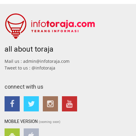
all about toraja
Mail us : admin@infotoraja.com
Tweet to us : @infotoraja
connect with us
MOBILE VERSION
(cooming soon)