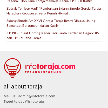
Pesona Ollon Tana Toraja Memikat Ketua TP-PKK Kaltim
Zadrak Tombeg Hadiri Pembukaan Sidang Sinode Gereja Toraja,
Harapkan Keputusan yang Penuh Hikmat
Sidang Sinode Am XXVI Gereja Toraja Resmi Dibuka, Usung
Semangat Bertumbuh dalam Kasih
TP PKK Pusat Dorong Kader Jadi Garda Terdepan Cegah HIV
dan TBC di Tana Toraja
all about toraja
Mail us : admin@infotoraja.com
Tweet to us : @infotoraja