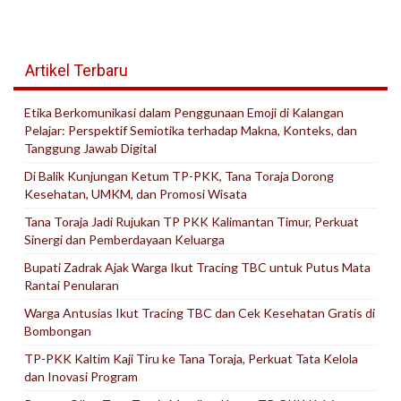
Artikel Terbaru
Etika Berkomunikasi dalam Penggunaan Emoji di Kalangan
Pelajar: Perspektif Semiotika terhadap Makna, Konteks, dan
Tanggung Jawab Digital
Di Balik Kunjungan Ketum TP-PKK, Tana Toraja Dorong
Kesehatan, UMKM, dan Promosi Wisata
Tana Toraja Jadi Rujukan TP PKK Kalimantan Timur, Perkuat
Sinergi dan Pemberdayaan Keluarga
Bupati Zadrak Ajak Warga Ikut Tracing TBC untuk Putus Mata
Rantai Penularan
Warga Antusias Ikut Tracing TBC dan Cek Kesehatan Gratis di
Bombongan
TP-PKK Kaltim Kaji Tiru ke Tana Toraja, Perkuat Tata Kelola
dan Inovasi Program