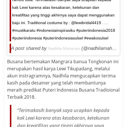
kak Lewi karena atas kesabaran, ketekunan dan
kreatifitas yang tinggi akhirnya saya dapat menggunakan
baju ini. Traditional costume by : @lewibridal4419 . . .
#mustikaratu #indonesiainspirasiku #puteriindonesia2018
#puteriindonesia #puteriindonesiasulsel #ewakosulsel
A post shared by
(@nadhilamaharani) on
Nadhila Maharani
Busana bertemakan Mangrara banua Tongkonan ini
merupakan hasil karya Lewi Tikupadang, melalui
akun instragramnya, Nadhila mengucapkan terima
kasih pada desainer yang telah membantunya
meraih predikat Puteri Indonesia Busana Tradisional
Terbaik 2018.
“Terimakasih banyak saya ucapkan kepada
kak Lewi karena atas kesabaran, ketekunan
dan kreatifitas yang tinggi akhirnya saya