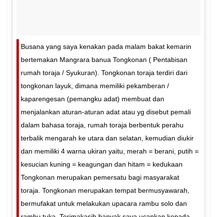
Busana yang saya kenakan pada malam bakat kemarin
bertemakan Mangrara banua Tongkonan ( Pentabisan
rumah toraja / Syukuran). Tongkonan toraja terdiri dari
tongkonan layuk, dimana memiliki pekamberan /
kaparengesan (pemangku adat) membuat dan
menjalankan aturan-aturan adat atau yg disebut pemali
dalam bahasa toraja, rumah toraja berbentuk perahu
terbalik mengarah ke utara dan selatan, kemudian diukir
dan memiliki 4 warna ukiran yaitu, merah = berani, putih =
kesucian kuning = keagungan dan hitam = kedukaan
Tongkonan merupakan pemersatu bagi masyarakat
toraja. Tongkonan merupakan tempat bermusyawarah,
bermufakat untuk melakukan upacara rambu solo dan
rambu tuka. Terimakasih banyak saya ucapkan kepada