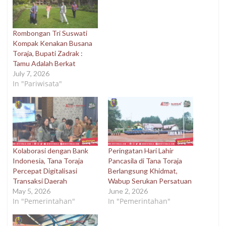
Rombongan Tri Suswati
Kompak Kenakan Busana
Toraja, Bupati Zadrak :
Tamu Adalah Berkat
July 7, 2026
In "Pariwisata"
Kolaborasi dengan Bank
Peringatan Hari Lahir
Indonesia, Tana Toraja
Pancasila di Tana Toraja
Percepat Digitalisasi
Berlangsung Khidmat,
Transaksi Daerah
Wabup Serukan Persatuan
May 5, 2026
June 2, 2026
In "Pemerintahan"
In "Pemerintahan"