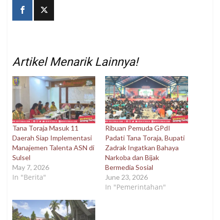
Artikel Menarik Lainnya!
Tana Toraja Masuk 11
Ribuan Pemuda GPdI
Daerah Siap Implementasi
Padati Tana Toraja, Bupati
Manajemen Talenta ASN di
Zadrak Ingatkan Bahaya
Sulsel
Narkoba dan Bijak
May 7, 2026
Bermedia Sosial
In "Berita"
June 23, 2026
In "Pemerintahan"