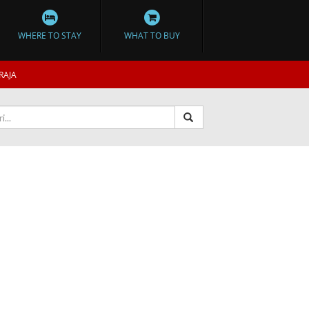
WHERE TO STAY
WHAT TO BUY
RAJA