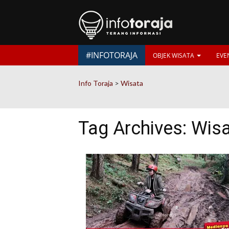
#INFOTORAJA
OBJEK WISATA
EVE
Info Toraja
>
Wisata
Tag Archives:
Wisa