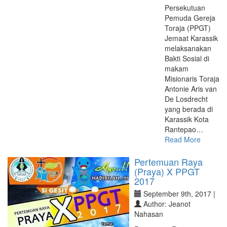
Persekutuan
Pemuda Gereja
Toraja (PPGT)
Jemaat Karassik
melaksanakan
Bakti Sosial di
makam
Misionaris Toraja
Antonie Aris van
De Losdrecht
yang berada di
Karassik Kota
Rantepao…
Read More
Pertemuan Raya
(Praya) X PPGT
2017
September 9th, 2017 |
Author: Jeanot
Nahasan