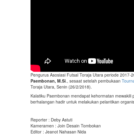
Pengurus Asosiasi Futsal Toraja Utara periode 2017-20
Paembonan, M.Si
., sesaat setelah pembukaan
Tourn
Toraja Utara, Senin (26/2/2018).
Kalatiku Paembonan mendapat kehormatan mewakili pe
berhalangan hadir untuk melakukan pelantikan organisa
Reporter : Deby Astuti
Kameramen : Join Desain Tombokan
Editor : Jeanot Nahasan Nida