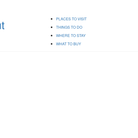
PLACES TO VISIT
THINGS TO DO
WHERE TO STAY
WHAT TO BUY