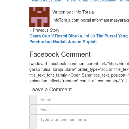
Written by : Info Toraja
InfoToraja.com portal informasi masyarak
«
Previous Story
Osara Cup V Resmi Dibuka, Ini 33 Tim Futsal Yang
Perebutkan Hadiah Jutaan Rupiah
Facebook Comment
[wpdevart_facebook_comment curent_url="https://infotor
garap-futsal-toraja-utara/" order_type="social" title_tex
title_text_font_family="Open Sans" title_text_positio
animation_effect="random" count_of_comments="3" ]
Leave a Comment