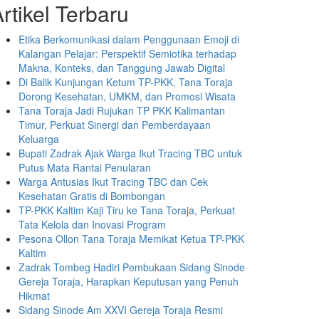
rtikel Terbaru
Etika Berkomunikasi dalam Penggunaan Emoji di
Kalangan Pelajar: Perspektif Semiotika terhadap
Makna, Konteks, dan Tanggung Jawab Digital
Di Balik Kunjungan Ketum TP-PKK, Tana Toraja
Dorong Kesehatan, UMKM, dan Promosi Wisata
Tana Toraja Jadi Rujukan TP PKK Kalimantan
Timur, Perkuat Sinergi dan Pemberdayaan
Keluarga
Bupati Zadrak Ajak Warga Ikut Tracing TBC untuk
Putus Mata Rantai Penularan
Warga Antusias Ikut Tracing TBC dan Cek
Kesehatan Gratis di Bombongan
TP-PKK Kaltim Kaji Tiru ke Tana Toraja, Perkuat
Tata Kelola dan Inovasi Program
Pesona Ollon Tana Toraja Memikat Ketua TP-PKK
Kaltim
Zadrak Tombeg Hadiri Pembukaan Sidang Sinode
Gereja Toraja, Harapkan Keputusan yang Penuh
Hikmat
Sidang Sinode Am XXVI Gereja Toraja Resmi