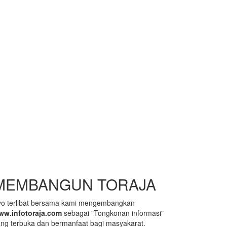
MEMBANGUN TORAJA
yo terlibat bersama kami mengembangkan
ww.infotoraja.com
sebagai "Tongkonan informasi"
ng terbuka dan bermanfaat bagi masyakarat.