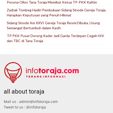
Pesona Ollon Tana Toraja Memikat Ketua TP-PKK Kaltim
Zadrak Tombeg Hadiri Pembukaan Sidang Sinode Gereja Toraja,
Harapkan Keputusan yang Penuh Hikmat
Sidang Sinode Am XXVI Gereja Toraja Resmi Dibuka, Usung
Semangat Bertumbuh dalam Kasih
TP PKK Pusat Dorong Kader Jadi Garda Terdepan Cegah HIV
dan TBC di Tana Toraja
all about toraja
Mail us : admin@infotoraja.com
Tweet to us : @infotoraja