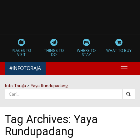
PLACES TO
THINGS TO
WHERE TO
WHAT TO BUY
VISIT
DO
STAY
#INFOTORAJA
Toggle
navigat
Info Toraja
>
Yaya Rundupadang
Tag Archives:
Yaya
Rundupadang