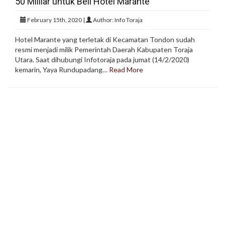
50 Milliar untuk Beli Hotel Marante
February 15th, 2020 |
Author: Info Toraja
Hotel Marante yang terletak di Kecamatan Tondon sudah
resmi menjadi milik Pemerintah Daerah Kabupaten Toraja
Utara. Saat dihubungi Infotoraja pada jumat (14/2/2020)
kemarin, Yaya Rundupadang…
Read More