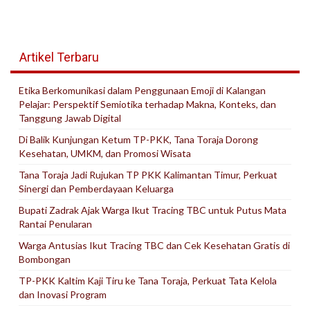
Artikel Terbaru
Etika Berkomunikasi dalam Penggunaan Emoji di Kalangan
Pelajar: Perspektif Semiotika terhadap Makna, Konteks, dan
Tanggung Jawab Digital
Di Balik Kunjungan Ketum TP-PKK, Tana Toraja Dorong
Kesehatan, UMKM, dan Promosi Wisata
Tana Toraja Jadi Rujukan TP PKK Kalimantan Timur, Perkuat
Sinergi dan Pemberdayaan Keluarga
Bupati Zadrak Ajak Warga Ikut Tracing TBC untuk Putus Mata
Rantai Penularan
Warga Antusias Ikut Tracing TBC dan Cek Kesehatan Gratis di
Bombongan
TP-PKK Kaltim Kaji Tiru ke Tana Toraja, Perkuat Tata Kelola
dan Inovasi Program