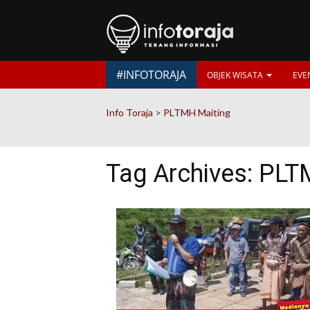
#INFOTORAJA
OBJEK WISATA
EVE
Info Toraja
>
PLTMH Maiting
Tag Archives:
PLT