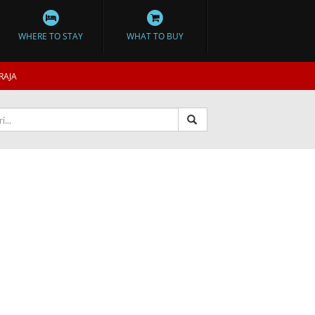
WHERE TO STAY
WHAT TO BUY
RAJA