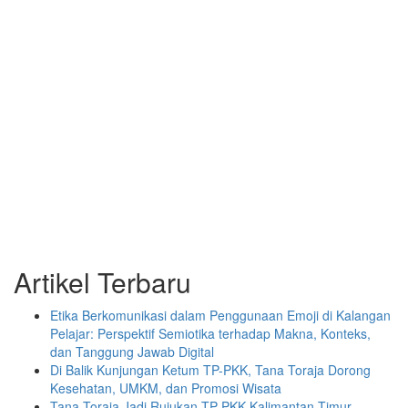
Artikel Terbaru
Etika Berkomunikasi dalam Penggunaan Emoji di Kalangan
Pelajar: Perspektif Semiotika terhadap Makna, Konteks,
dan Tanggung Jawab Digital
Di Balik Kunjungan Ketum TP-PKK, Tana Toraja Dorong
Kesehatan, UMKM, dan Promosi Wisata
Tana Toraja Jadi Rujukan TP PKK Kalimantan Timur,