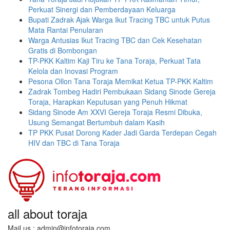
Perkuat Sinergi dan Pemberdayaan Keluarga
Bupati Zadrak Ajak Warga Ikut Tracing TBC untuk Putus
Mata Rantai Penularan
Warga Antusias Ikut Tracing TBC dan Cek Kesehatan
Gratis di Bombongan
TP-PKK Kaltim Kaji Tiru ke Tana Toraja, Perkuat Tata
Kelola dan Inovasi Program
Pesona Ollon Tana Toraja Memikat Ketua TP-PKK Kaltim
Zadrak Tombeg Hadiri Pembukaan Sidang Sinode Gereja
Toraja, Harapkan Keputusan yang Penuh Hikmat
Sidang Sinode Am XXVI Gereja Toraja Resmi Dibuka,
Usung Semangat Bertumbuh dalam Kasih
TP PKK Pusat Dorong Kader Jadi Garda Terdepan Cegah
HIV dan TBC di Tana Toraja
all about toraja
Mail us : admin@infotoraja.com