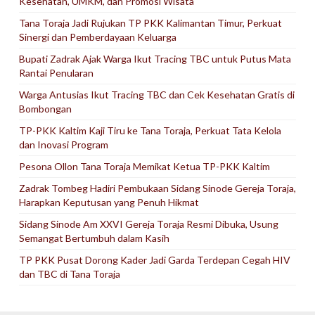
Kesehatan, UMKM, dan Promosi Wisata
Tana Toraja Jadi Rujukan TP PKK Kalimantan Timur, Perkuat
Sinergi dan Pemberdayaan Keluarga
Bupati Zadrak Ajak Warga Ikut Tracing TBC untuk Putus Mata
Rantai Penularan
Warga Antusias Ikut Tracing TBC dan Cek Kesehatan Gratis di
Bombongan
TP-PKK Kaltim Kaji Tiru ke Tana Toraja, Perkuat Tata Kelola
dan Inovasi Program
Pesona Ollon Tana Toraja Memikat Ketua TP-PKK Kaltim
Zadrak Tombeg Hadiri Pembukaan Sidang Sinode Gereja Toraja,
Harapkan Keputusan yang Penuh Hikmat
Sidang Sinode Am XXVI Gereja Toraja Resmi Dibuka, Usung
Semangat Bertumbuh dalam Kasih
TP PKK Pusat Dorong Kader Jadi Garda Terdepan Cegah HIV
dan TBC di Tana Toraja