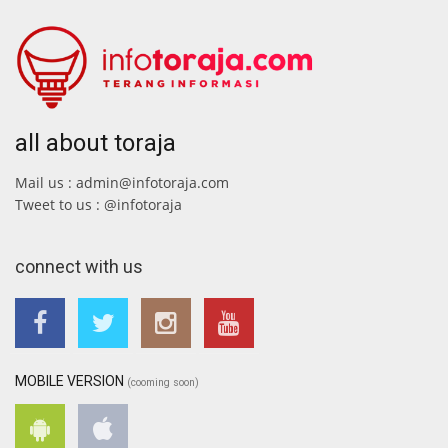
all about toraja
Mail us : admin@infotoraja.com
Tweet to us : @infotoraja
connect with us
MOBILE VERSION
(cooming soon)