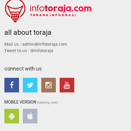
all about toraja
Mail us : admin@infotoraja.com
Tweet to us : @infotoraja
connect with us
MOBILE VERSION
(cooming soon)