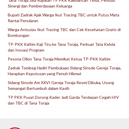
Tana Toraja Jadi Rujukan TP PKK Kalimantan Timur, Perkuat
Sinergi dan Pemberdayaan Keluarga
Bupati Zadrak Ajak Warga Ikut Tracing TBC untuk Putus Mata
Rantai Penularan
Warga Antusias Ikut Tracing TBC dan Cek Kesehatan Gratis di
Bombongan
TP-PKK Kaltim Kaji Tiru ke Tana Toraja, Perkuat Tata Kelola
dan Inovasi Program
Pesona Ollon Tana Toraja Memikat Ketua TP-PKK Kaltim
Zadrak Tombeg Hadiri Pembukaan Sidang Sinode Gereja Toraja,
Harapkan Keputusan yang Penuh Hikmat
Sidang Sinode Am XXVI Gereja Toraja Resmi Dibuka, Usung
Semangat Bertumbuh dalam Kasih
TP PKK Pusat Dorong Kader Jadi Garda Terdepan Cegah HIV
dan TBC di Tana Toraja