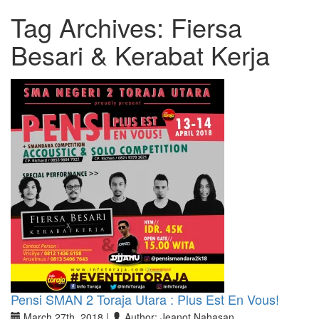
Tag Archives:
Fiersa
Besari & Kerabat Kerja
Pensi SMAN 2 Toraja Utara : Plus Est En Vous!
March 27th, 2018 |
Author: Jeanot Nahasan