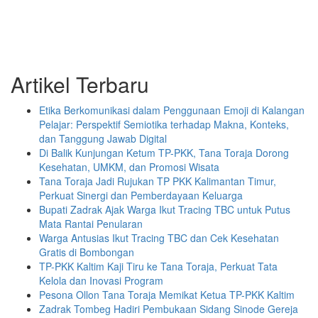
Artikel Terbaru
Etika Berkomunikasi dalam Penggunaan Emoji di Kalangan
Pelajar: Perspektif Semiotika terhadap Makna, Konteks,
dan Tanggung Jawab Digital
Di Balik Kunjungan Ketum TP-PKK, Tana Toraja Dorong
Kesehatan, UMKM, dan Promosi Wisata
Tana Toraja Jadi Rujukan TP PKK Kalimantan Timur,
Perkuat Sinergi dan Pemberdayaan Keluarga
Bupati Zadrak Ajak Warga Ikut Tracing TBC untuk Putus
Mata Rantai Penularan
Warga Antusias Ikut Tracing TBC dan Cek Kesehatan
Gratis di Bombongan
TP-PKK Kaltim Kaji Tiru ke Tana Toraja, Perkuat Tata
Kelola dan Inovasi Program
Pesona Ollon Tana Toraja Memikat Ketua TP-PKK Kaltim
Zadrak Tombeg Hadiri Pembukaan Sidang Sinode Gereja