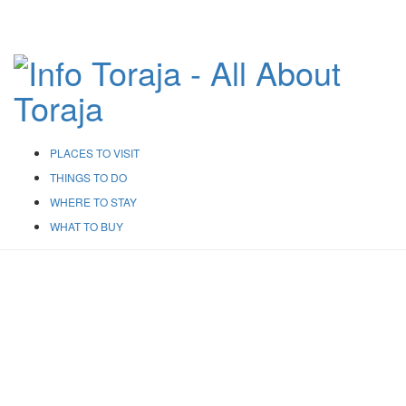
PLACES TO VISIT
THINGS TO DO
WHERE TO STAY
WHAT TO BUY