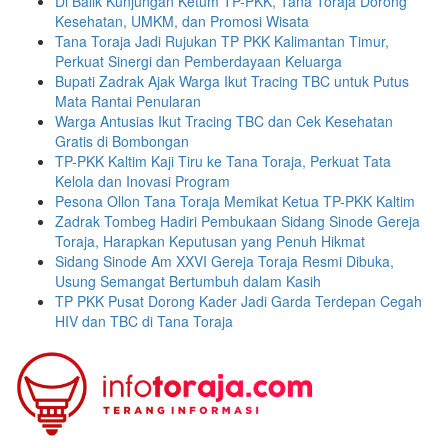
Di Balik Kunjungan Ketum TP-PKK, Tana Toraja Dorong
Kesehatan, UMKM, dan Promosi Wisata
Tana Toraja Jadi Rujukan TP PKK Kalimantan Timur,
Perkuat Sinergi dan Pemberdayaan Keluarga
Bupati Zadrak Ajak Warga Ikut Tracing TBC untuk Putus
Mata Rantai Penularan
Warga Antusias Ikut Tracing TBC dan Cek Kesehatan
Gratis di Bombongan
TP-PKK Kaltim Kaji Tiru ke Tana Toraja, Perkuat Tata
Kelola dan Inovasi Program
Pesona Ollon Tana Toraja Memikat Ketua TP-PKK Kaltim
Zadrak Tombeg Hadiri Pembukaan Sidang Sinode Gereja
Toraja, Harapkan Keputusan yang Penuh Hikmat
Sidang Sinode Am XXVI Gereja Toraja Resmi Dibuka,
Usung Semangat Bertumbuh dalam Kasih
TP PKK Pusat Dorong Kader Jadi Garda Terdepan Cegah
HIV dan TBC di Tana Toraja