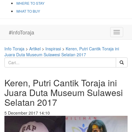
WHERE TO STAY
WHAT TO BUY
#infoToraja
Toggle
navigati
Info Toraja
>
Artikel
>
Inspirasi
>
Keren, Putri Cantik Toraja ini
Juara Duta Museum Sulawesi Selatan 2017
Keren, Putri Cantik Toraja ini
Juara Duta Museum Sulawesi
Selatan 2017
5 December 2017 14:10