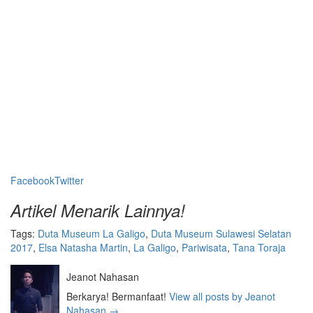
Facebook
Twitter
Artikel Menarik Lainnya!
Tags:
Duta Museum La Galigo
,
Duta Museum Sulawesi Selatan
2017
,
Elsa Natasha Martin
,
La Galigo
,
Pariwisata
,
Tana Toraja
Jeanot Nahasan
Berkarya! Bermanfaat!
View all posts by Jeanot
Nahasan
→