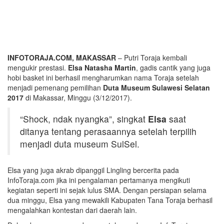
INFOTORAJA.COM, MAKASSAR
– Putri Toraja kembali
mengukir prestasi.
Elsa Natasha Martin
, gadis cantik yang juga
hobi basket ini berhasil mengharumkan nama Toraja setelah
menjadi pemenang pemilihan
Duta Museum Sulawesi Selatan
2017
di Makassar, Minggu (3/12/2017).
“Shock, ndak nyangka”, singkat
Elsa
saat
ditanya tentang perasaannya setelah terpilih
menjadi duta museum SulSel.
Elsa yang juga akrab dipanggil Lingling bercerita pada
InfoToraja.com jika ini pengalaman pertamanya mengikuti
kegiatan seperti ini sejak lulus SMA. Dengan persiapan selama
dua minggu, Elsa yang mewakili Kabupaten Tana Toraja berhasil
mengalahkan kontestan dari daerah lain.