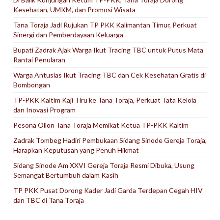
Kesehatan, UMKM, dan Promosi Wisata
Tana Toraja Jadi Rujukan TP PKK Kalimantan Timur, Perkuat
Sinergi dan Pemberdayaan Keluarga
Bupati Zadrak Ajak Warga Ikut Tracing TBC untuk Putus Mata
Rantai Penularan
Warga Antusias Ikut Tracing TBC dan Cek Kesehatan Gratis di
Bombongan
TP-PKK Kaltim Kaji Tiru ke Tana Toraja, Perkuat Tata Kelola
dan Inovasi Program
Pesona Ollon Tana Toraja Memikat Ketua TP-PKK Kaltim
Zadrak Tombeg Hadiri Pembukaan Sidang Sinode Gereja Toraja,
Harapkan Keputusan yang Penuh Hikmat
Sidang Sinode Am XXVI Gereja Toraja Resmi Dibuka, Usung
Semangat Bertumbuh dalam Kasih
TP PKK Pusat Dorong Kader Jadi Garda Terdepan Cegah HIV
dan TBC di Tana Toraja