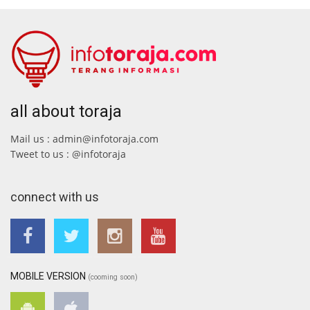
all about toraja
Mail us : admin@infotoraja.com
Tweet to us : @infotoraja
connect with us
MOBILE VERSION
(cooming soon)