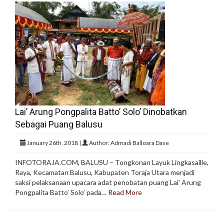
Lai’ Arung Pongpalita Batto’ Solo’ Dinobatkan
Sebagai Puang Balusu
January 26th, 2018 |
Author: Admadi Balloara Dase
INFOTORAJA.COM, BALUSU – Tongkonan Layuk Lingkasaille,
Raya, Kecamatan Balusu, Kabupaten Toraja Utara menjadi
saksi pelaksanaan upacara adat penobatan puang Lai’ Arung
Pongpalita Batto’ Solo’ pada…
Read More