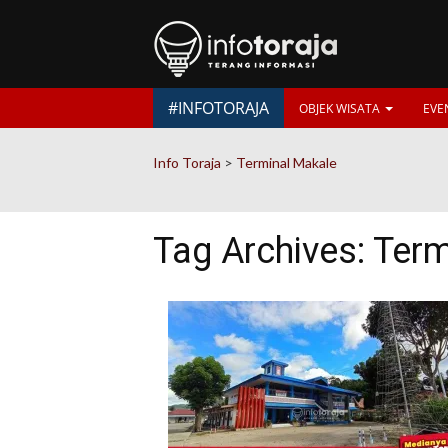
#INFOTORAJA
OBJEK WISATA
EVE
Info Toraja
>
Terminal Makale
Tag Archives:
Term