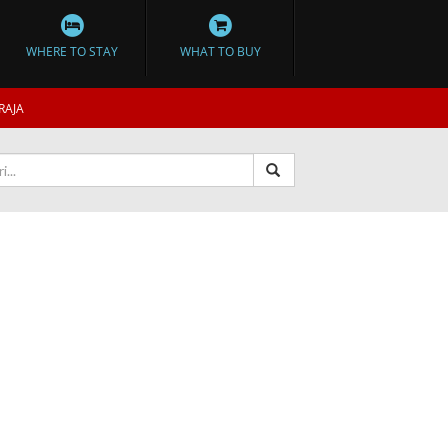
WHERE TO STAY
WHAT TO BUY
RAJA