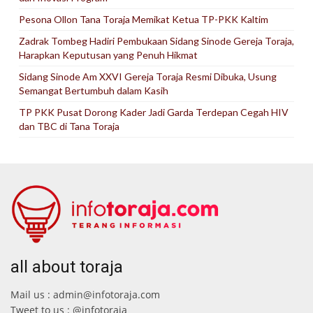
Pesona Ollon Tana Toraja Memikat Ketua TP-PKK Kaltim
Zadrak Tombeg Hadiri Pembukaan Sidang Sinode Gereja Toraja,
Harapkan Keputusan yang Penuh Hikmat
Sidang Sinode Am XXVI Gereja Toraja Resmi Dibuka, Usung
Semangat Bertumbuh dalam Kasih
TP PKK Pusat Dorong Kader Jadi Garda Terdepan Cegah HIV
dan TBC di Tana Toraja
all about toraja
Mail us : admin@infotoraja.com
Tweet to us : @infotoraja