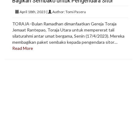
Bagikan Sembako untuk Pengendara Sitor
April 18th, 2023 |
Author: Tomi Paseru
TORAJA–Bulan Ramadhan dimanfaatkan Gereja Toraja
Jemaat Rantepao, Toraja Utara untuk mempererat tali
silaturahmi antar umat bergama, Senin (17/4/2023). Mereka
membagikan paket sembako kepada pengendara sitor…
Read More