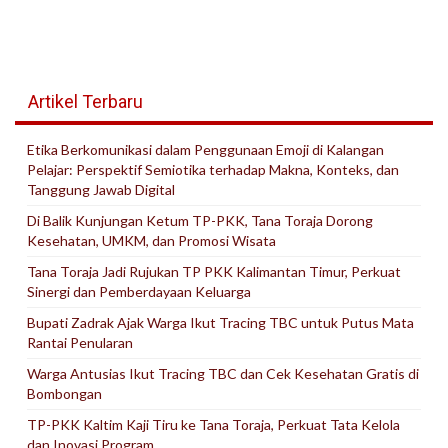
Artikel Terbaru
Etika Berkomunikasi dalam Penggunaan Emoji di Kalangan
Pelajar: Perspektif Semiotika terhadap Makna, Konteks, dan
Tanggung Jawab Digital
Di Balik Kunjungan Ketum TP-PKK, Tana Toraja Dorong
Kesehatan, UMKM, dan Promosi Wisata
Tana Toraja Jadi Rujukan TP PKK Kalimantan Timur, Perkuat
Sinergi dan Pemberdayaan Keluarga
Bupati Zadrak Ajak Warga Ikut Tracing TBC untuk Putus Mata
Rantai Penularan
Warga Antusias Ikut Tracing TBC dan Cek Kesehatan Gratis di
Bombongan
TP-PKK Kaltim Kaji Tiru ke Tana Toraja, Perkuat Tata Kelola
dan Inovasi Program