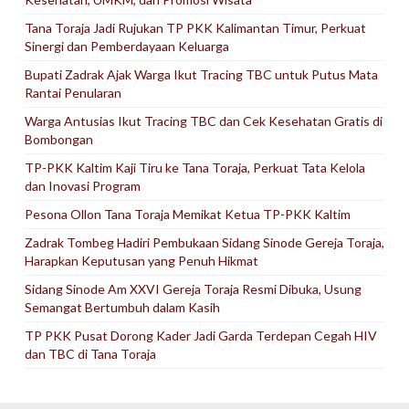
Tana Toraja Jadi Rujukan TP PKK Kalimantan Timur, Perkuat
Sinergi dan Pemberdayaan Keluarga
Bupati Zadrak Ajak Warga Ikut Tracing TBC untuk Putus Mata
Rantai Penularan
Warga Antusias Ikut Tracing TBC dan Cek Kesehatan Gratis di
Bombongan
TP-PKK Kaltim Kaji Tiru ke Tana Toraja, Perkuat Tata Kelola
dan Inovasi Program
Pesona Ollon Tana Toraja Memikat Ketua TP-PKK Kaltim
Zadrak Tombeg Hadiri Pembukaan Sidang Sinode Gereja Toraja,
Harapkan Keputusan yang Penuh Hikmat
Sidang Sinode Am XXVI Gereja Toraja Resmi Dibuka, Usung
Semangat Bertumbuh dalam Kasih
TP PKK Pusat Dorong Kader Jadi Garda Terdepan Cegah HIV
dan TBC di Tana Toraja