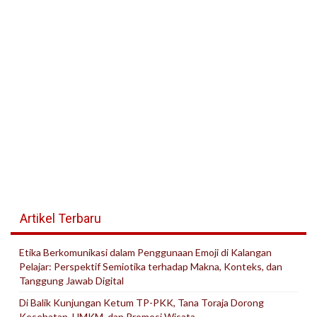
Artikel Terbaru
Etika Berkomunikasi dalam Penggunaan Emoji di Kalangan
Pelajar: Perspektif Semiotika terhadap Makna, Konteks, dan
Tanggung Jawab Digital
Di Balik Kunjungan Ketum TP-PKK, Tana Toraja Dorong
Kesehatan, UMKM, dan Promosi Wisata