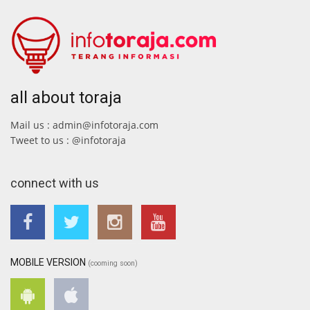
all about toraja
Mail us : admin@infotoraja.com
Tweet to us : @infotoraja
connect with us
MOBILE VERSION
(cooming soon)