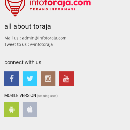
all about toraja
Mail us : admin@infotoraja.com
Tweet to us : @infotoraja
connect with us
MOBILE VERSION
(cooming soon)