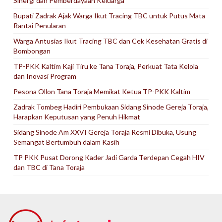
Sinergi dan Pemberdayaan Keluarga
Bupati Zadrak Ajak Warga Ikut Tracing TBC untuk Putus Mata
Rantai Penularan
Warga Antusias Ikut Tracing TBC dan Cek Kesehatan Gratis di
Bombongan
TP-PKK Kaltim Kaji Tiru ke Tana Toraja, Perkuat Tata Kelola
dan Inovasi Program
Pesona Ollon Tana Toraja Memikat Ketua TP-PKK Kaltim
Zadrak Tombeg Hadiri Pembukaan Sidang Sinode Gereja Toraja,
Harapkan Keputusan yang Penuh Hikmat
Sidang Sinode Am XXVI Gereja Toraja Resmi Dibuka, Usung
Semangat Bertumbuh dalam Kasih
TP PKK Pusat Dorong Kader Jadi Garda Terdepan Cegah HIV
dan TBC di Tana Toraja