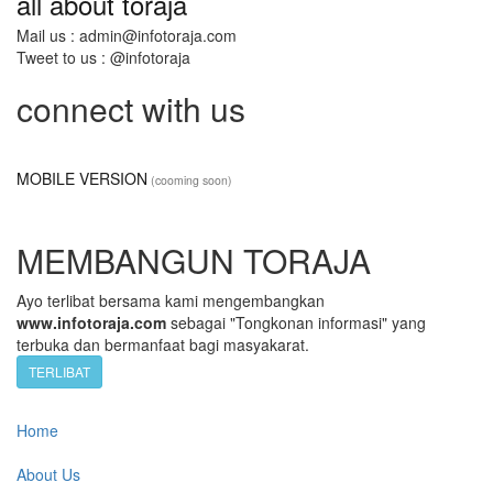
all about toraja
Mail us : admin@infotoraja.com
Tweet to us : @infotoraja
connect with us
MOBILE VERSION
(cooming soon)
MEMBANGUN TORAJA
Ayo terlibat bersama kami mengembangkan
www.infotoraja.com
sebagai "Tongkonan informasi" yang
terbuka dan bermanfaat bagi masyakarat.
TERLIBAT
Home
About Us