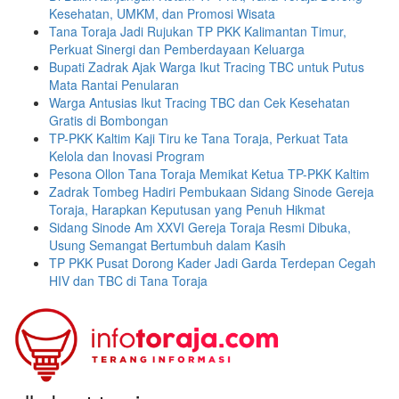
Kesehatan, UMKM, dan Promosi Wisata
Tana Toraja Jadi Rujukan TP PKK Kalimantan Timur,
Perkuat Sinergi dan Pemberdayaan Keluarga
Bupati Zadrak Ajak Warga Ikut Tracing TBC untuk Putus
Mata Rantai Penularan
Warga Antusias Ikut Tracing TBC dan Cek Kesehatan
Gratis di Bombongan
TP-PKK Kaltim Kaji Tiru ke Tana Toraja, Perkuat Tata
Kelola dan Inovasi Program
Pesona Ollon Tana Toraja Memikat Ketua TP-PKK Kaltim
Zadrak Tombeg Hadiri Pembukaan Sidang Sinode Gereja
Toraja, Harapkan Keputusan yang Penuh Hikmat
Sidang Sinode Am XXVI Gereja Toraja Resmi Dibuka,
Usung Semangat Bertumbuh dalam Kasih
TP PKK Pusat Dorong Kader Jadi Garda Terdepan Cegah
HIV dan TBC di Tana Toraja