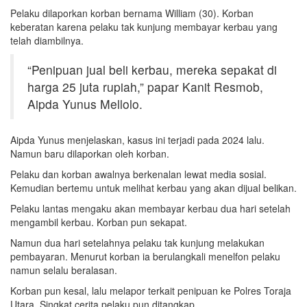
Pelaku dilaporkan korban bernama William (30). Korban
keberatan karena pelaku tak kunjung membayar kerbau yang
telah diambilnya.
“Penipuan jual beli kerbau, mereka sepakat di
harga 25 juta rupiah,” papar Kanit Resmob,
Aipda Yunus Mellolo.
Aipda Yunus menjelaskan, kasus ini terjadi pada 2024 lalu.
Namun baru dilaporkan oleh korban.
Pelaku dan korban awalnya berkenalan lewat media sosial.
Kemudian bertemu untuk melihat kerbau yang akan dijual belikan.
Pelaku lantas mengaku akan membayar kerbau dua hari setelah
mengambil kerbau. Korban pun sekapat.
Namun dua hari setelahnya pelaku tak kunjung melakukan
pembayaran. Menurut korban ia berulangkali menelfon pelaku
namun selalu beralasan.
Korban pun kesal, lalu melapor terkait penipuan ke Polres Toraja
Utara. Singkat cerita pelaku pun ditangkap.