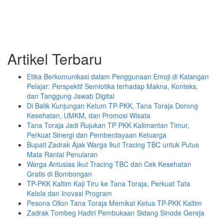
Artikel Terbaru
Etika Berkomunikasi dalam Penggunaan Emoji di Kalangan
Pelajar: Perspektif Semiotika terhadap Makna, Konteks,
dan Tanggung Jawab Digital
Di Balik Kunjungan Ketum TP-PKK, Tana Toraja Dorong
Kesehatan, UMKM, dan Promosi Wisata
Tana Toraja Jadi Rujukan TP PKK Kalimantan Timur,
Perkuat Sinergi dan Pemberdayaan Keluarga
Bupati Zadrak Ajak Warga Ikut Tracing TBC untuk Putus
Mata Rantai Penularan
Warga Antusias Ikut Tracing TBC dan Cek Kesehatan
Gratis di Bombongan
TP-PKK Kaltim Kaji Tiru ke Tana Toraja, Perkuat Tata
Kelola dan Inovasi Program
Pesona Ollon Tana Toraja Memikat Ketua TP-PKK Kaltim
Zadrak Tombeg Hadiri Pembukaan Sidang Sinode Gereja