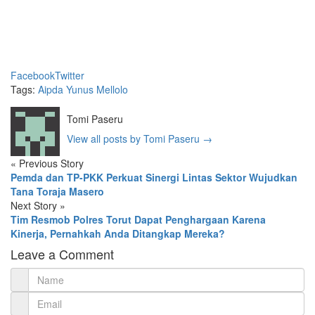
Facebook
Twitter
Tags:
Aipda Yunus Mellolo
Tomi Paseru
View all posts by Tomi Paseru
→
«
Previous Story
Pemda dan TP-PKK Perkuat Sinergi Lintas Sektor Wujudkan
Tana Toraja Masero
Next Story
»
Tim Resmob Polres Torut Dapat Penghargaan Karena
Kinerja, Pernahkah Anda Ditangkap Mereka?
Leave a Comment